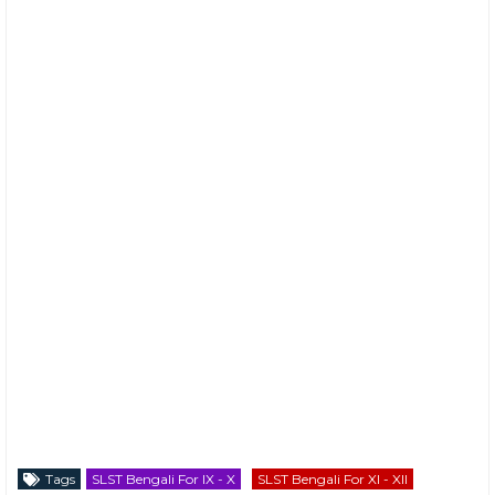
Tags
SLST Bengali For IX - X
SLST Bengali For XI - XII