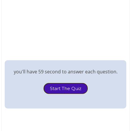
you'll have 59 second to answer each question.
Start The Quiz