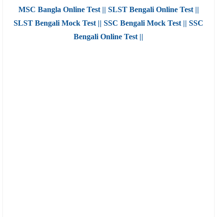
MSC Bangla Online Test || SLST Bengali Online Test ||
SLST Bengali Mock Test || SSC Bengali Mock Test || SSC
Bengali Online Test ||