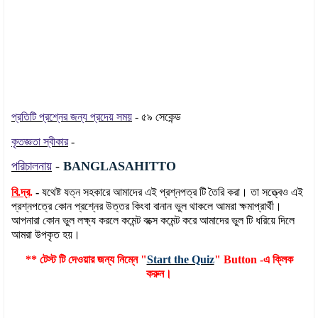
প্রতিটি প্রশ্নের জন্য প্রদেয় সময়
- ৫৯ সেকেন্ড
কৃতজ্ঞতা স্বীকার
-
পরিচালনায়
-
BANGLASAHITTO
বি.দ্র
.
-
যথেষ্ট যত্ন সহকারে আমাদের এই প্রশ্নপত্র টি তৈরি করা। তা সত্ত্বেও এই
প্রশ্নপত্রে কোন প্রশ্নের উত্তর কিংবা বানান ভুল থাকলে আমরা ক্ষমাপ্রার্থী।
আপনারা কোন ভুল লক্ষ্য করলে কমেন্ট বক্সে কমেন্ট করে আমাদের ভুল টি ধরিয়ে দিলে
আমরা উপকৃত হয়।
** টেস্ট টি দেওয়ার জন্য নিম্নে "
Start the Quiz
" Button -এ ক্লিক
করুন।