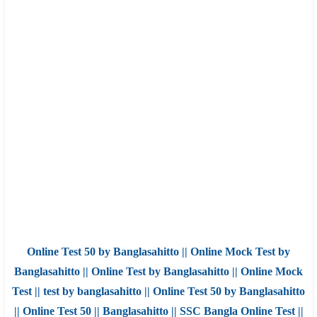
Online Test 50 by Banglasahitto || Online Mock Test by
Banglasahitto || Online Test by Banglasahitto || Online Mock
Test || test by banglasahitto || Online Test 50 by Banglasahitto
|| Online Test 50 || Banglasahitto || SSC Bangla Online Test ||