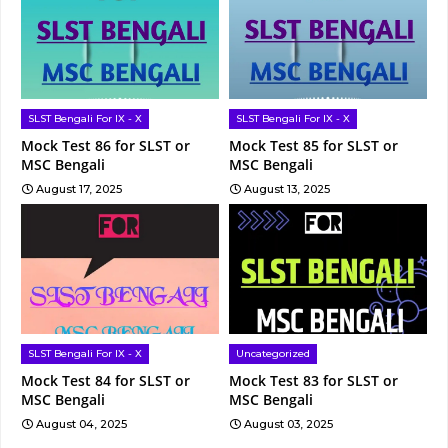
SLST Bengali For IX - X
SLST Bengali For IX - X
Mock Test 86 for SLST or
Mock Test 85 for SLST or
MSC Bengali
MSC Bengali
August 17, 2025
August 13, 2025
SLST Bengali For IX - X
Uncategorized
Mock Test 84 for SLST or
Mock Test 83 for SLST or
MSC Bengali
MSC Bengali
August 04, 2025
August 03, 2025