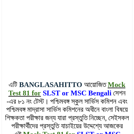
এটি
BANGLASAHITTO
আয়োজিত
Mock
Test 81 for
SLST or MSC Bengali
সেশন
-এর ৮১ নং টেস্ট।
পশ্চিমবঙ্গ স্কুল সার্ভিস কমিশন এবং
পশ্চিমবঙ্গ মাদ্রাসা সার্ভিস কমিশনের অধীনে বাংলা বিষয়ে
শিক্ষকতা পরীক্ষার জন্য যারা প্রস্তুতি
নিচ্ছেন,
সেইসকল
পরীক্ষার্থীদের প্রস্তুতি যাচাইয়ের উদ্দেশ্যে আজকের