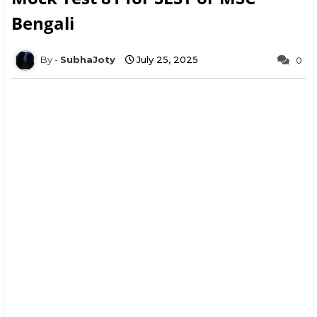
Bengali
SubhaJoty
July 25, 2025
0