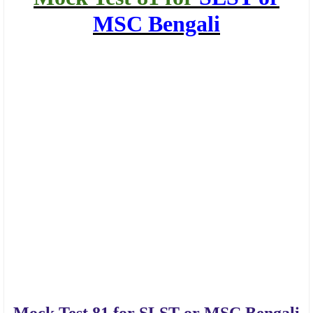
MSC Bengali
Mock Test 81 for SLST or MSC Bengali