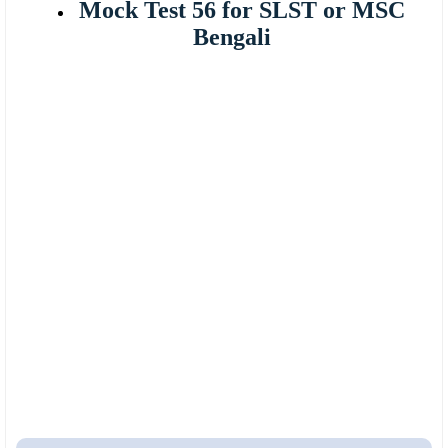
Mock Test 56 for SLST or MSC
Bengali