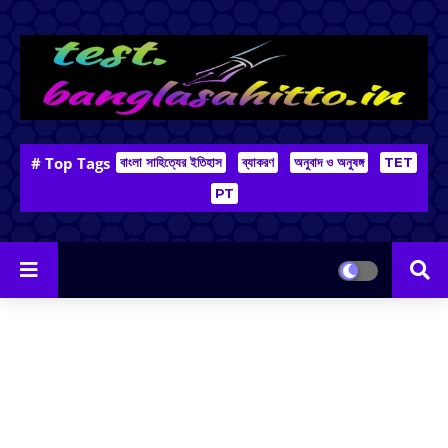
# Top Tags
বাংলা সাহিত্যের ইতিহাস
ব্যাকরণ
অনুবাদ ও অনুষঙ্গ
TET
PT