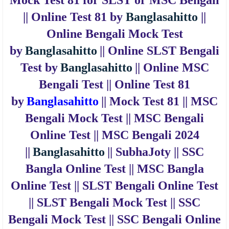
|| Online Test 81 by
Banglasahitto
||
Online Bengali Mock Test
by
Banglasahitto
|| Online SLST Bengali
Test by
Banglasahitto
|| Online MSC
Bengali Test ||
Online Test 81
by
Banglasahitto
|| Mock Test 81 || MSC
Bengali Mock Test || MSC Bengali
Online Test || MSC Bengali 2024
||
Banglasahitto
|| SubhaJoty || SSC
Bangla Online Test || MSC Bangla
Online Test || SLST Bengali Online Test
|| SLST Bengali Mock Test || SSC
Bengali Mock Test || SSC Bengali Online