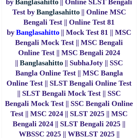
by
Banglasahitto
|| Online SLST Bengali
Test by
Banglasahitto
|| Online MSC
Bengali Test ||
Online Test 81
by
Banglasahitto
|| Mock Test 81 || MSC
Bengali Mock Test || MSC Bengali
Online Test || MSC Bengali 2024
||
Banglasahitto
|| SubhaJoty || SSC
Bangla Online Test || MSC Bangla
Online Test || SLST Bengali Online Test
|| SLST Bengali Mock Test || SSC
Bengali Mock Test || SSC Bengali Online
Test || MSC 2024 || SLST 2025 || MSC
Bengali 2024 || SLST Bengali 2025 ||
WBSSC 2025 || WBSLST 2025 ||